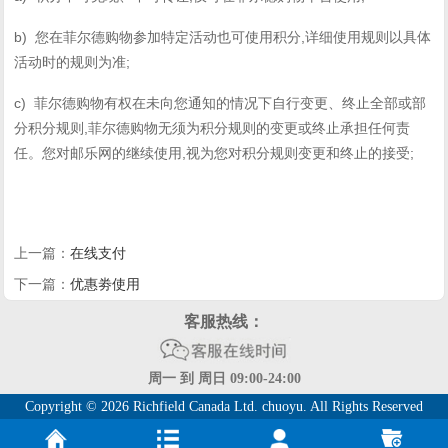
b)
,
您在菲尔德购物参加特定活动也可使用积分
详细使用规则以具体
;
活动时的规则为准
c)
菲尔德购物有权在未向您通知的情况下自行变更、终止全部或部
,
分积分规则
菲尔德购物无须为积分规则的变更或终止承担任何责
,
;
任。您对邮乐网的继续使用
视为您对积分规则变更和终止的接受
在线支付
上一篇：
优惠劵使用
下一篇：
客服热线：
周一 到 周日 09:00-24:00
Copyright © 2026 Richfield Canada Ltd. chuoyu. All Rights Reserved